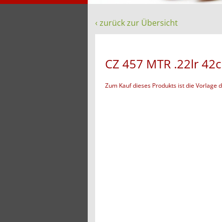
‹ zurück zur Übersicht
CZ 457 MTR .22lr 42
Zum Kauf dieses Produkts ist die Vorlage 