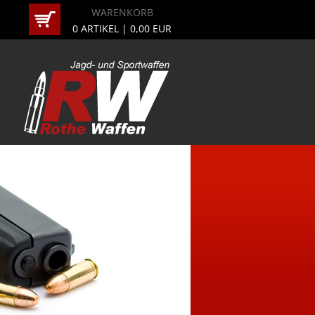
WARENKORB
0
ARTIKEL |
0,00
EUR