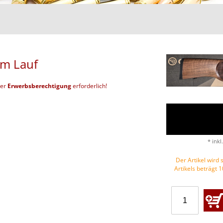
cm Lauf
der
Erwerbsberechtigung
erforderlich!
* inkl
Der Artikel wird s
Artikels beträgt 