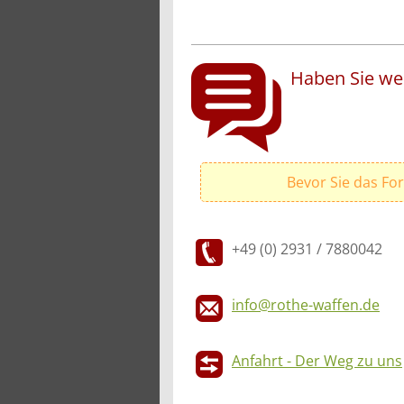
Haben Sie wei
Bevor Sie das Fo
+49 (0) 2931 / 7880042
info@rothe-waffen.de
Anfahrt - Der Weg zu uns