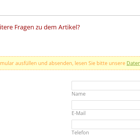
tere Fragen zu dem Artikel?
rmular ausfüllen und absenden, lesen Sie bitte unsere
Daten
Name
E-Mail
Telefon