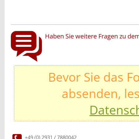
Haben Sie weitere Fragen zu dem
Bevor Sie das F
absenden, les
Datensc
+49 (0) 2931 / 7880042