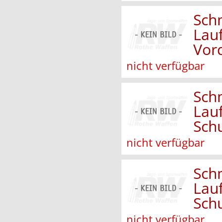
Sch
Lau
Vor
nicht verfügbar
Sch
Lau
Sch
nicht verfügbar
Sch
Lau
Sch
nicht verfügbar