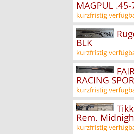
MAGPUL .45-7
kurzfristig verfügb
Ruge
BLK
kurzfristig verfügb
FAI
RACING SPOR
kurzfristig verfügb
Tikk
Rem. Midnigh
kurzfristig verfügb