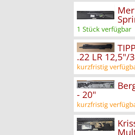
Merk
Spri
1 Stück verfügbar
TIP
.22 LR 12,5"
kurzfristig verfügb
Berg
- 20"
kurzfristig verfügb
Kri
Mul