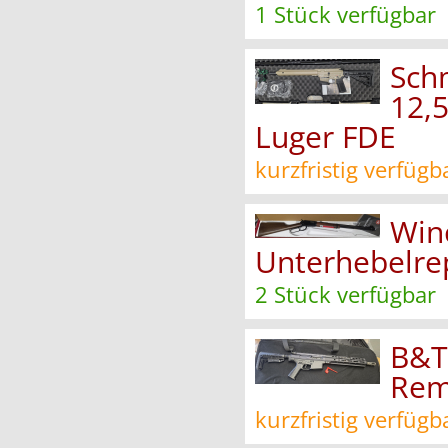
1 Stück verfügbar
Sch
12,
Luger FDE
kurzfristig verfügb
Win
Unterhebelrepe
2 Stück verfügbar
B&T
Rem
kurzfristig verfügb