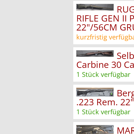
RUG
RIFLE GEN II
22"/56CM GR
kurzfristig verfügb
Sel
Carbine 30 
1 Stück verfügbar
Berg
.223 Rem. 22"
1 Stück verfügbar
MAR