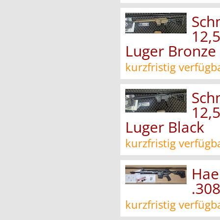
Sch
12,
Luger Bronze
kurzfristig verfügb
Sch
12,
Luger Black
kurzfristig verfügb
Hae
.308
kurzfristig verfügb