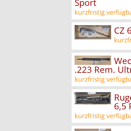
Sport
kurzfristig verfügb
CZ 6
kurzf
Wec
.223 Rem. Ul
kurzfristig verfügb
Ruge
6,5
kurzfristig verfügb