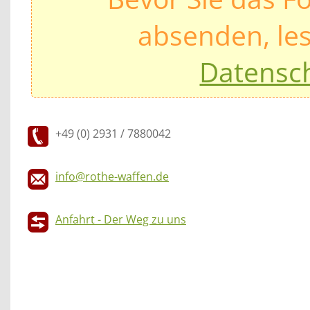
absenden, les
Datensc
+49 (0) 2931 / 7880042
info@rothe-waffen.de
Anfahrt - Der Weg zu uns