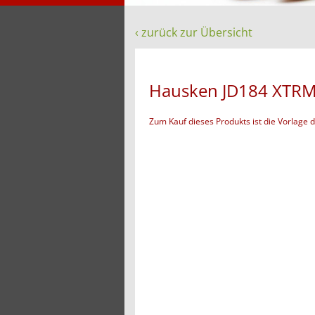
‹ zurück zur Übersicht
Hausken JD184 XTRM
Zum Kauf dieses Produkts ist die Vorlage 