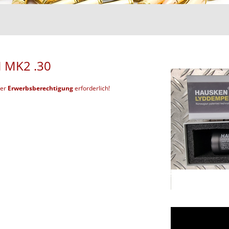
 MK2 .30
der
Erwerbsberechtigung
erforderlich!