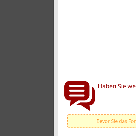
Haben Sie wei
Bevor Sie das Fo