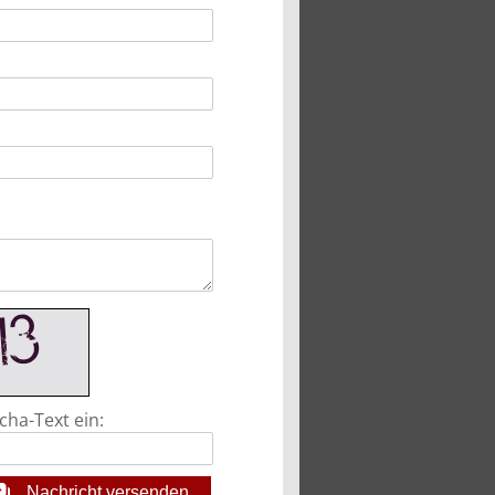
cha-Text ein:
Nachricht versenden