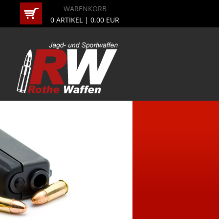
WARENKORB
0
ARTIKEL |
0,00
EUR