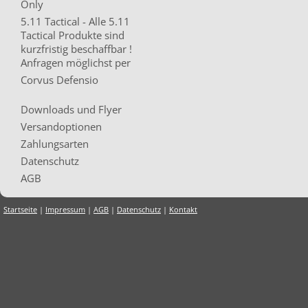
Only
5.11 Tactical - Alle 5.11
Tactical Produkte sind
kurzfristig beschaffbar !
Anfragen möglichst per
Corvus Defensio
Downloads und Flyer
Versandoptionen
Zahlungsarten
Datenschutz
AGB
Startseite
|
Impressum
|
AGB
|
Datenschutz
|
Kontakt