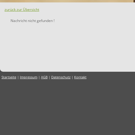
zurück zur Übersicht
Nachricht nicht gefunden !
Startseite
|
Impressum
|
AGB
|
Datenschutz
|
Kontakt