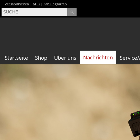
Versandkosten
|
AGB
|
Zahlungsarten
Nachrichten
Startseite
Shop
Über uns
Service