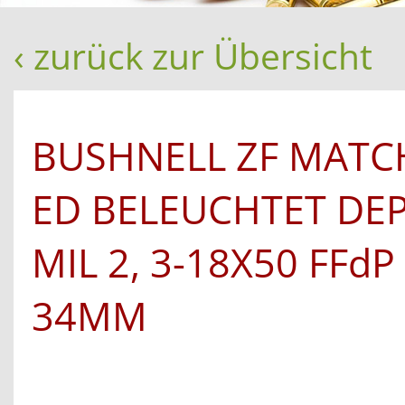
‹ zurück zur Übersicht
BUSHNELL ZF MATC
ED BELEUCHTET DE
MIL 2, 3-18X50 FFd
34MM