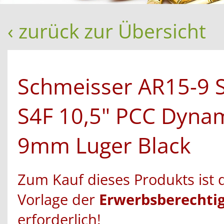
‹ zurück zur Übersicht
Schmeisser AR15-9 
S4F 10,5" PCC Dyna
9mm Luger Black
Zum Kauf dieses Produkts ist 
Vorlage der
Erwerbsberechti
erforderlich!