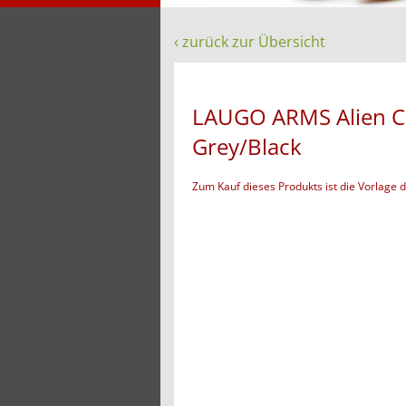
‹ zurück zur Übersicht
LAUGO ARMS Alien Crea
Grey/Black
Zum Kauf dieses Produkts ist die Vorlage 