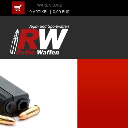
WARENKORB
0
ARTIKEL |
0,00
EUR