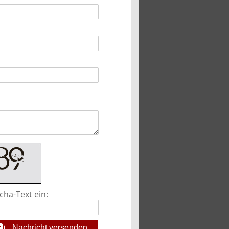
cha-Text ein:
Nachricht versenden