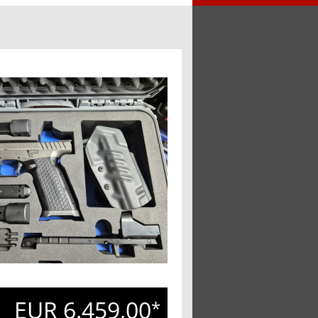
EUR 6.459,00
*