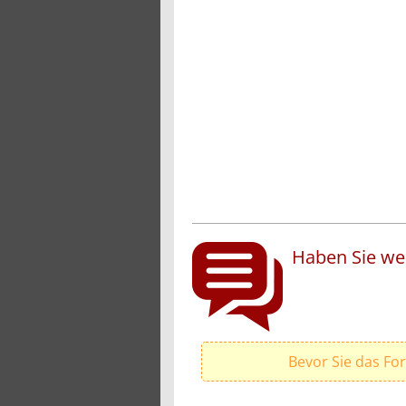
Haben Sie wei
Bevor Sie das Fo