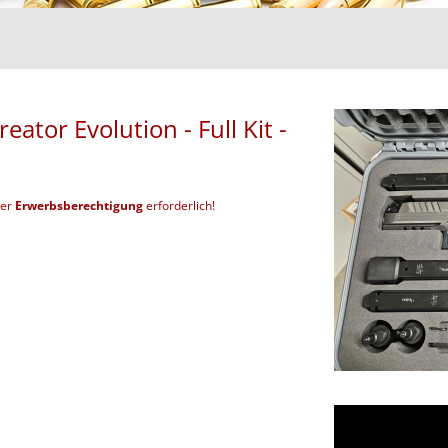
tor Evolution - Full Kit -
der
Erwerbsberechtigung
erforderlich!