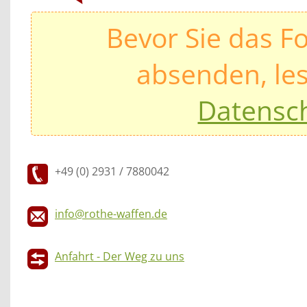
Bevor Sie das F
absenden, les
Datensc
+49 (0) 2931 / 7880042
info@rothe-waffen.de
Anfahrt - Der Weg zu uns