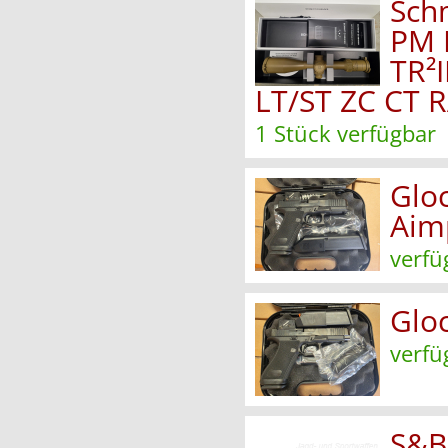
Sch
PM 
TR²
LT/ST ZC CT 
1 Stück verfügbar
Glo
Aim
verfü
Glo
verfü
S&B