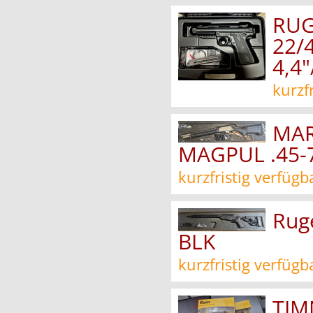
RUG
22/
4,4
kurzf
MAR
MAGPUL .45-7
kurzfristig verfügb
Ruge
BLK
kurzfristig verfügb
TIM