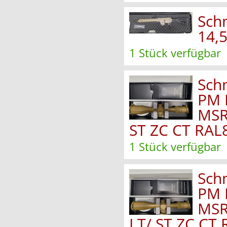
Sch
14,
1 Stück verfügbar
Sch
PM 
MSR
ST ZC CT RAL
1 Stück verfügbar
Sch
PM 
MSR
LT/ ST ZC CT 