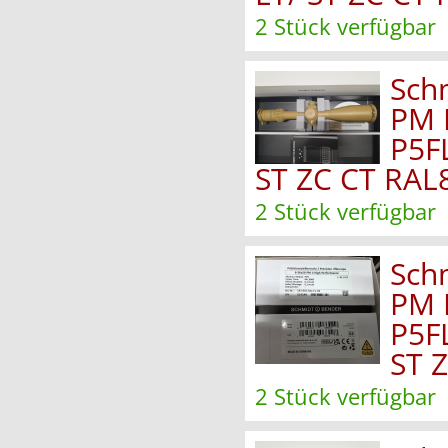
2 Stück verfügbar
Sch
PM 
P5F
ST ZC CT RAL
2 Stück verfügbar
Sch
PM 
P5F
ST 
2 Stück verfügbar