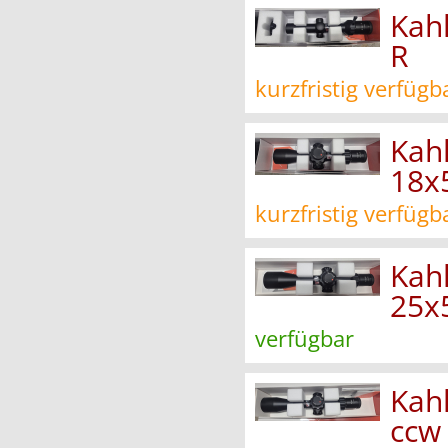
Kah
R
kurzfristig verfügb
Kahl
18x
kurzfristig verfügb
Kahl
25x
verfügbar
Kah
ccw