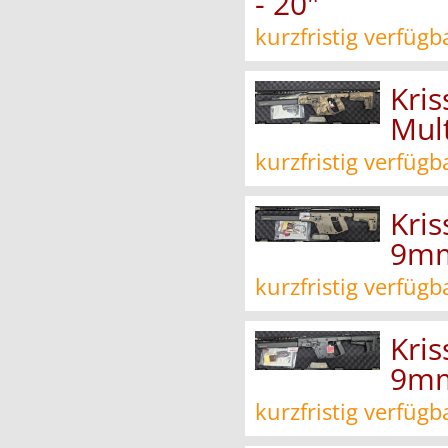
- 20"
kurzfristig verfügb
Kri
Mul
kurzfristig verfügb
Kri
9mm
kurzfristig verfügb
Kri
9mm
kurzfristig verfügb