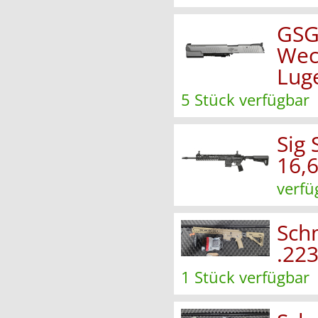
GSG
Wec
Luge
5 Stück verfügbar
Sig 
16,
verfü
Sch
.22
1 Stück verfügbar