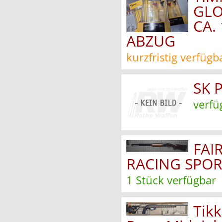
GLO
CA.
ABZUG
kurzfristig verfügb
SK P
verfü
FAI
RACING SPOR
1 Stück verfügbar
Tikk