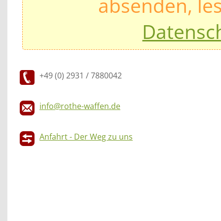
absenden, les
Datensc
+49 (0) 2931 / 7880042
info@rothe-waffen.de
Anfahrt - Der Weg zu uns