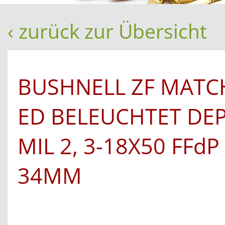
‹ zurück zur Übersicht
BUSHNELL ZF MATC
ED BELEUCHTET DE
MIL 2, 3-18X50 FFd
34MM