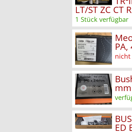
TR²
LT/ST ZC CT 
1 Stück verfügbar
Meo
PA,
nicht
Bus
mm
verfü
BUS
ED 