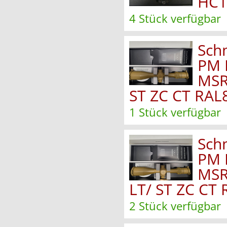
HC1
4 Stück verfügbar
Sch
PM 
MSR
ST ZC CT RAL
1 Stück verfügbar
Sch
PM 
MSR
LT/ ST ZC CT 
2 Stück verfügbar