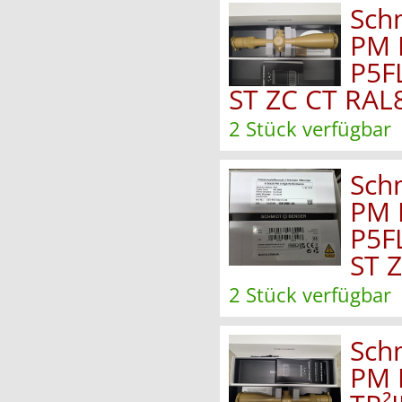
Sch
PM 
P5F
ST ZC CT RAL
2 Stück verfügbar
Sch
PM 
P5F
ST 
2 Stück verfügbar
Sch
PM 