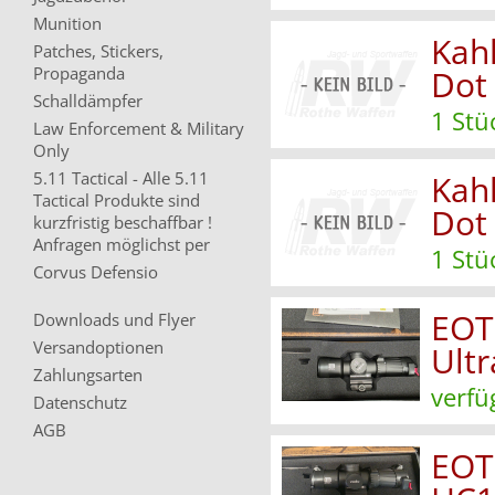
Munition
Kahl
Patches, Stickers,
Propaganda
Dot
Schalldämpfer
1 Stü
Law Enforcement & Military
Only
5.11 Tactical - Alle 5.11
Kahl
Tactical Produkte sind
Dot
kurzfristig beschaffbar !
Anfragen möglichst per
1 Stü
Corvus Defensio
EOT
Downloads und Flyer
Versandoptionen
Ult
Zahlungsarten
verfü
Datenschutz
AGB
EOT