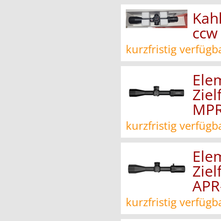
Kah
ccw
kurzfristig verfügb
Ele
Ziel
MPR
kurzfristig verfügb
Ele
Ziel
APR
kurzfristig verfügb