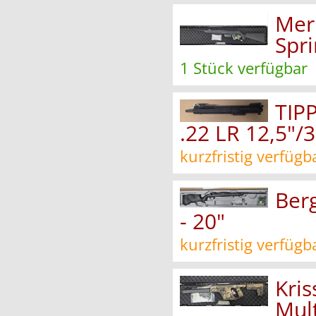
Merk
Spri
1 Stück verfügbar
TIP
.22 LR 12,5"
kurzfristig verfügb
Berg
- 20"
kurzfristig verfügb
Kri
Mul