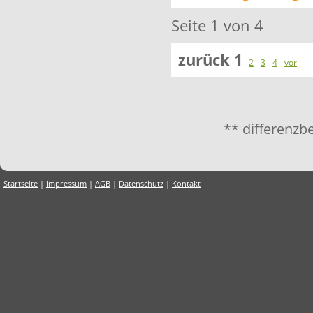
Seite 1 von 4
zurück
1
2
3
4
vor
** differenzb
Startseite
|
Impressum
|
AGB
|
Datenschutz
|
Kontakt