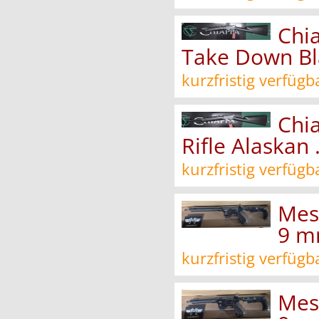
Chi
Take Down Bl
kurzfristig verfügb
Chi
Rifle Alaskan
kurzfristig verfügb
Mess
9 m
kurzfristig verfügb
Mess