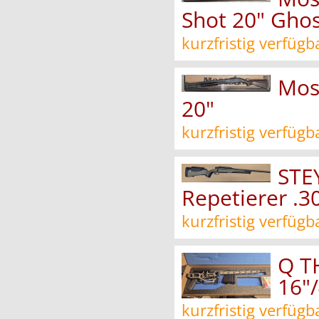
Shot 20" Ghos
kurzfristig verfügb
Mos
20"
kurzfristig verfügb
STE
Repetierer .3
kurzfristig verfügb
Q T
16"
kurzfristig verfügb