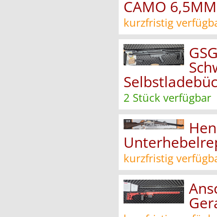
CAMO 6,5MM
kurzfristig verfügb
GSG
Sch
Selbstladebü
2 Stück verfügbar
Henr
Unterhebelre
kurzfristig verfügb
Ans
Ger