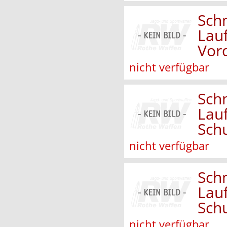
Sch
Lau
Vor
nicht verfügbar
Sch
Lau
Sch
nicht verfügbar
Sch
Lau
Sch
nicht verfügbar