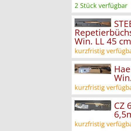
2 Stück verfügbar
STE
Repetierbüchs
Win. LL 45 c
kurzfristig verfügb
Hae
Win
kurzfristig verfügb
CZ 
6,5
kurzfristig verfügb