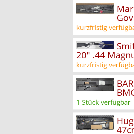
Mar
Gov
kurzfristig verfügb
Smi
20" .44 Magn
kurzfristig verfügb
BAR
BMG
1 Stück verfügbar
Hugl
47c