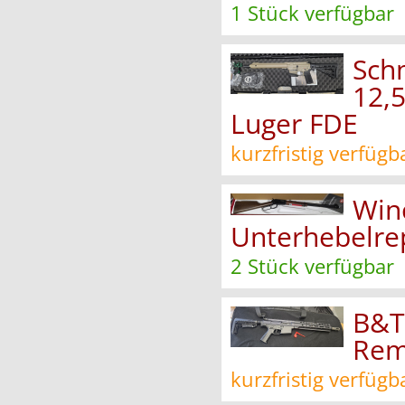
1 Stück verfügbar
Sch
12,
Luger FDE
kurzfristig verfügb
Win
Unterhebelrepe
2 Stück verfügbar
B&T
Rem
kurzfristig verfügb