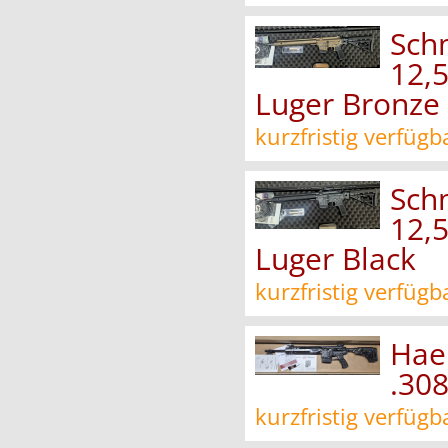
Sch
12,
Luger Bronze
kurzfristig verfügb
Sch
12,
Luger Black
kurzfristig verfügb
Hae
.308
kurzfristig verfügb