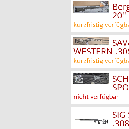
Ber
20''
kurzfristig verfügb
SAV
WESTERN .30
kurzfristig verfügb
SCH
SPO
nicht verfügbar
SIG
.30