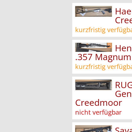
Hae
Cre
kurzfristig verfügb
Hen
.357 Magnum
kurzfristig verfügb
RUG
Gen
Creedmoor
nicht verfügbar
Sav