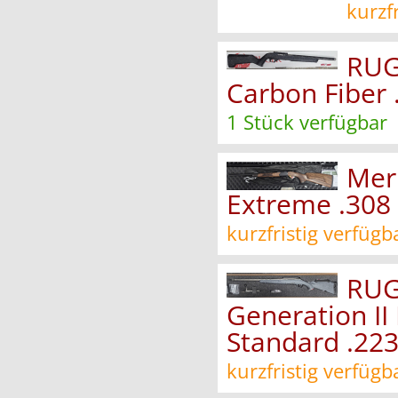
kurzf
RUG
Carbon Fiber 
1 Stück verfügbar
Mer
Extreme .308
kurzfristig verfügb
RUG
Generation II
Standard .22
kurzfristig verfügb