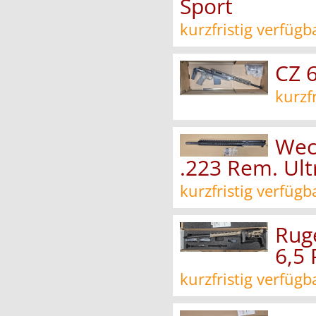
Sport
kurzfristig verfügb
CZ 6
kurzf
Wec
.223 Rem. Ul
kurzfristig verfügb
Ruge
6,5
kurzfristig verfügb