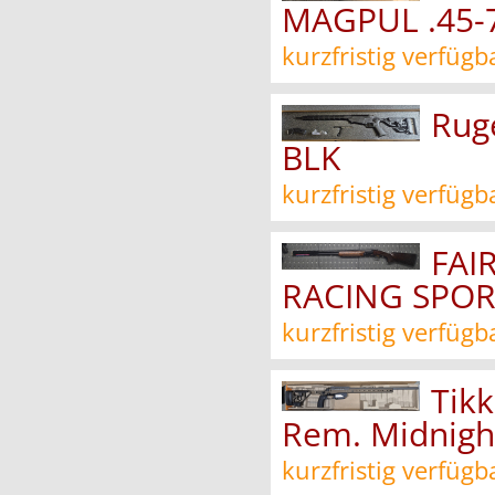
MAGPUL .45-7
kurzfristig verfügb
Ruge
BLK
kurzfristig verfügb
FAI
RACING SPOR
kurzfristig verfügb
Tikk
Rem. Midnigh
kurzfristig verfügb