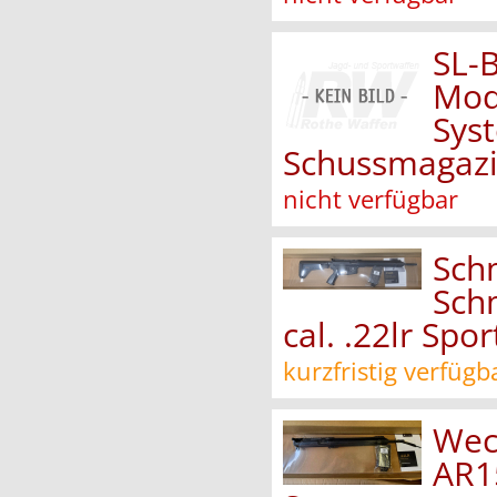
SL-
Mod
Syst
Schussmagazin
nicht verfügbar
Schm
Sch
cal. .22lr Spor
kurzfristig verfügb
Wec
AR15