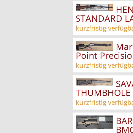
HEN
STANDARD LA
kurzfristig verfügb
Marl
Point Precisi
kurzfristig verfügb
SAV
THUMBHOLE .
kurzfristig verfügb
BAR
BMG