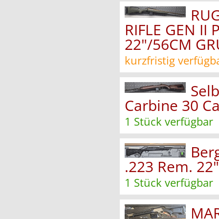
RUG
RIFLE GEN II
22"/56CM GR
kurzfristig verfügb
Sel
Carbine 30 
1 Stück verfügbar
Berg
.223 Rem. 22"
1 Stück verfügbar
MAR